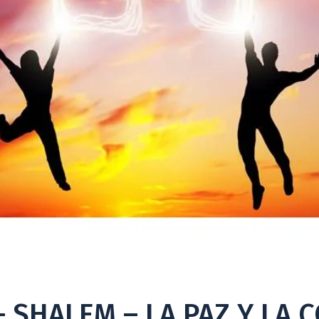
 SHALEM – LA PAZ Y LA 