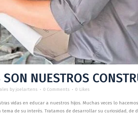
S SON NUESTROS CONST
ales
by
joelartens
0 Comments
0
Likes
ras vidas en educar a nuestros hijos. Muchas veces lo hacemo
ema de su interés. Tratamos de desarrollar su curiosidad, de da