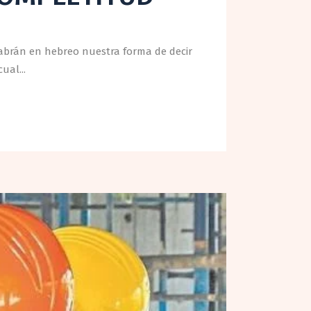
abrán en hebreo nuestra forma de decir
 cual...