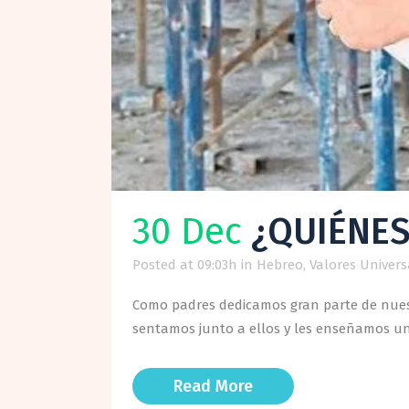
30 Dec
¿QUIÉNE
Posted at 09:03h
in
Hebreo
,
Valores Univers
Como padres dedicamos gran parte de nuest
sentamos junto a ellos y les enseñamos un t
Read More