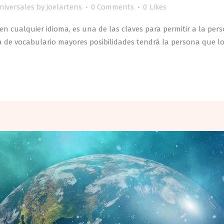
niversales
by
joelartens
0 Comments
0
Likes
 en cualquier idioma, es una de las claves para permitir a la p
 de vocabulario mayores posibilidades tendrá la persona que lo 