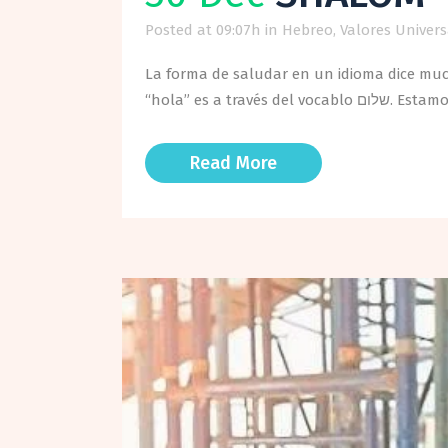
Posted at 09:07h
in
Hebreo
,
Valores Univers
La forma de saludar en un idioma dice mu
“hola” es a 
Read More