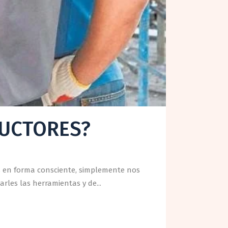
RUCTORES?
s en forma consciente, simplemente nos
rles las herramientas y de...