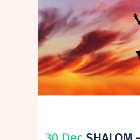
30 Dec
SHALOM –