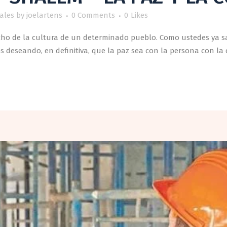
ales
by
joelartens
0 Comments
0
Likes
cho de la cultura de un determinado pueblo. Como ustedes ya s
través del vocablo שלום. Estamos deseando, en definitiva, que la paz sea con la persona con la