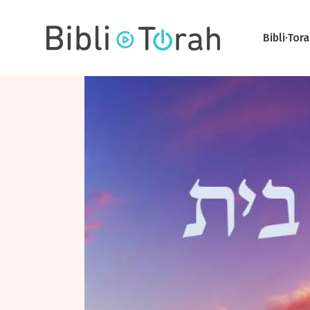
Bibli·Tor